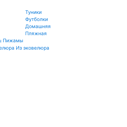
Туники
Футболки
Домашняя
Пляжная
Пижамы
Из эковелюра