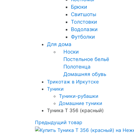
Брюки
Свитшоты
Толстовки
Водолазки
Футболки
Для дома
Носки
Постельное бельё
Полотенца
Домашняя обувь
Трикотаж в Иркутске
Туники
Туники-рубашки
Домашние туники
Туника Т 356 (красный)
Предыдущий товар