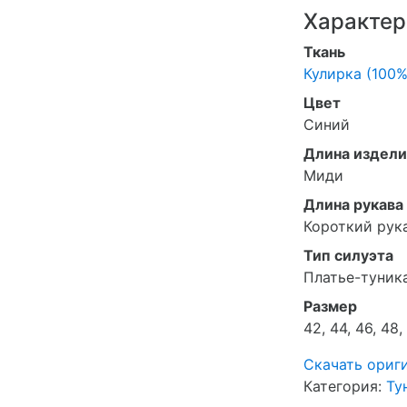
Характер
Ткань
Кулирка (100%
Цвет
Синий
Длина издели
Миди
Длина рукава
Короткий рук
Тип силуэта
Платье-туник
Размер
42, 44, 46, 48,
Скачать ориг
Категория:
Ту