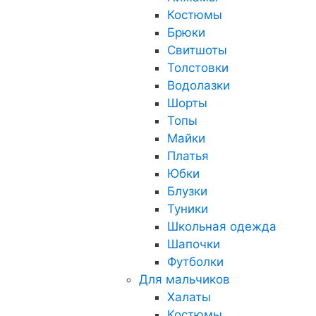
Костюмы
Брюки
Свитшоты
Толстовки
Водолазки
Шорты
Топы
Майки
Платья
Юбки
Блузки
Туники
Школьная одежда
Шапочки
Футболки
Для мальчиков
Халаты
Костюмы