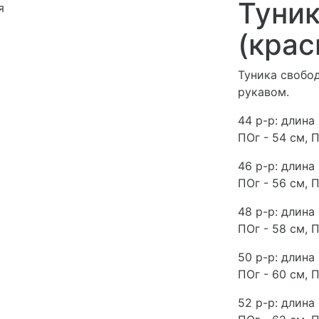
Туник
я
(крас
Туника свобод
рукавом.
44 р-р: длина 
ПОг - 54 см, П
46 р-р: длина 
ПОг - 56 см, П
48 р-р: длина 
ПОг - 58 см, П
50 р-р: длина 
ПОг - 60 см, П
52 р-р: длина 