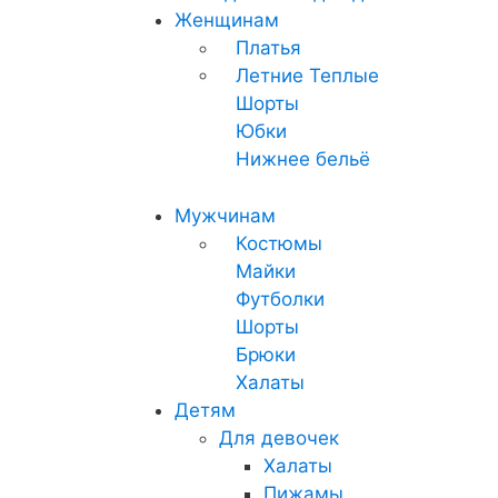
Женщинам
Платья
Летние
Теплые
Шорты
Юбки
Нижнее бельё
Мужчинам
Костюмы
Майки
Футболки
Шорты
Брюки
Халаты
Детям
Для девочек
Халаты
Пижамы