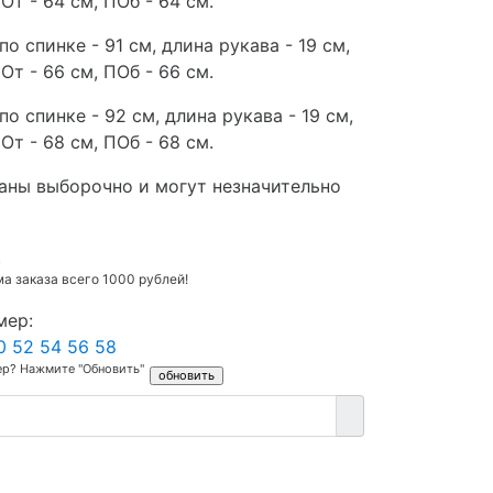
От - 64 см, ПОб - 64 см.
по спинке - 91 см, длина рукава - 19 см,
От - 66 см, ПОб - 66 см.
по спинке - 92 см, длина рукава - 19 см,
От - 68 см, ПОб - 68 см.
аны выборочно и могут незначительно
.
 заказа всего 1000 рублей!
мер:
0
52
54
56
58
ер? Нажмите "Обновить"