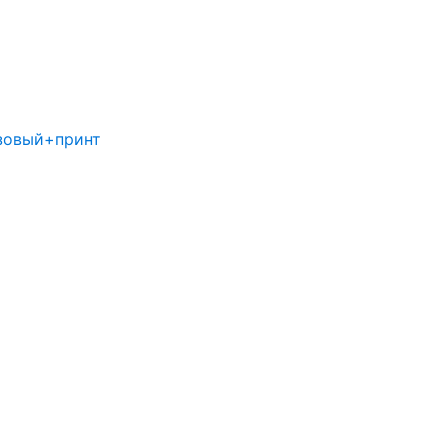
зовый+принт