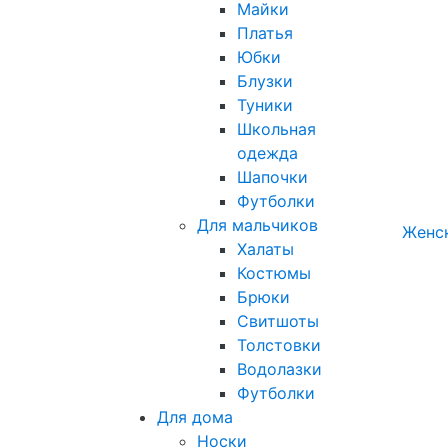
Майки
Платья
Юбки
Блузки
Туники
Школьная
одежда
Шапочки
Футболки
Для мальчиков
Женс
Халаты
Костюмы
Брюки
Свитшоты
Толстовки
Водолазки
Футболки
Для дома
Носки