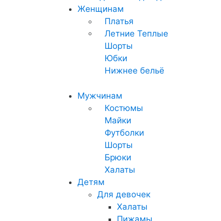
Женщинам
Платья
Летние
Теплые
Шорты
Юбки
Нижнее бельё
Мужчинам
Костюмы
Майки
Футболки
Шорты
Брюки
Халаты
Детям
Для девочек
Халаты
Пижамы