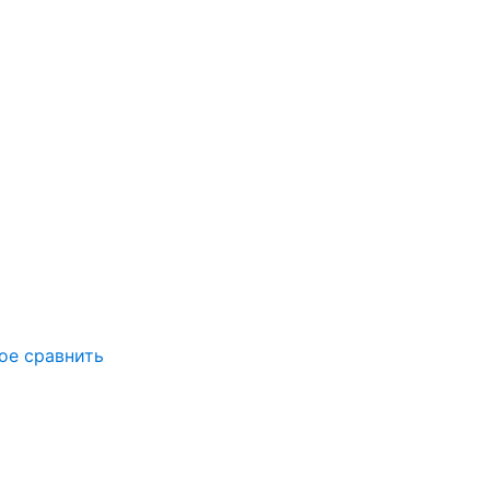
ое
сравнить