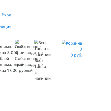
Вход
рация
0
0 руб.
Собственное
Весь
инимальный
производство
товар
каз 1 000 рублей
в
наличии