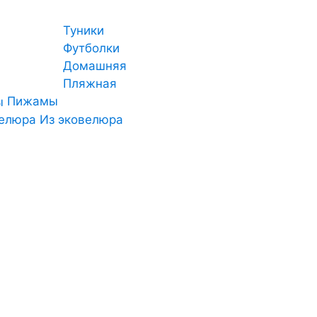
Туники
Футболки
Домашняя
Пляжная
Пижамы
Из эковелюра