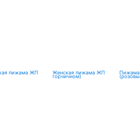
кая пижама ЖП
Женская пижама ЖП
Пижама