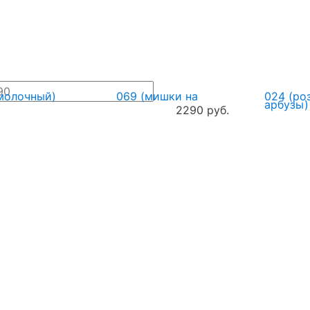
молочный)
069 (мишки на
024 (ро
2290 руб.