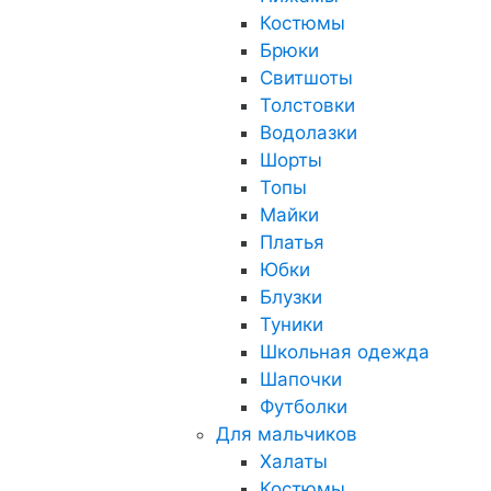
Костюмы
Брюки
Свитшоты
Толстовки
Водолазки
Шорты
Топы
Майки
Платья
Юбки
Блузки
Туники
Школьная одежда
Шапочки
Футболки
Для мальчиков
Халаты
Костюмы