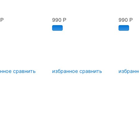
0
990
990
Р
Р
Р
анное
сравнить
избранное
сравнить
избранн