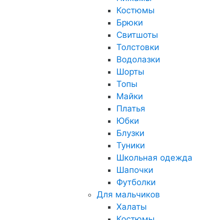
Костюмы
Брюки
Свитшоты
Толстовки
Водолазки
Шорты
Топы
Майки
Платья
Юбки
Блузки
Туники
Школьная одежда
Шапочки
Футболки
Для мальчиков
Халаты
Костюмы