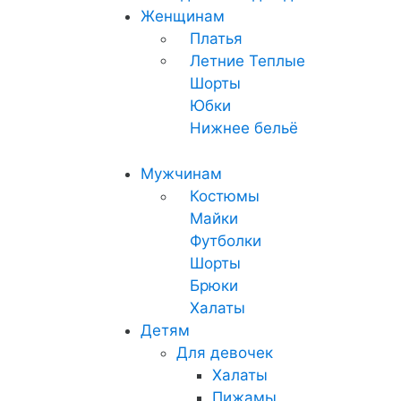
Женщинам
Платья
Летние
Теплые
Шорты
Юбки
Нижнее бельё
Мужчинам
Костюмы
Майки
Футболки
Шорты
Брюки
Халаты
Детям
Для девочек
Халаты
Пижамы