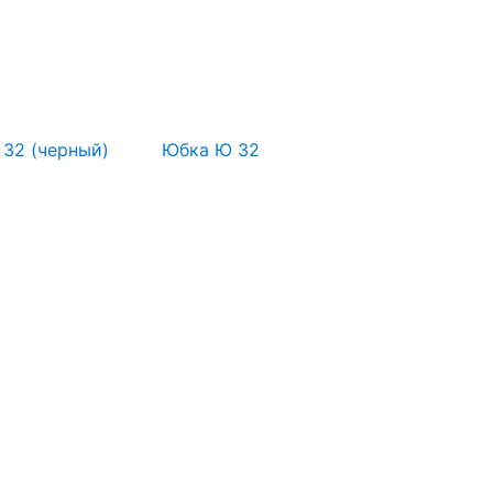
32 (черный)
Юбка Ю 32