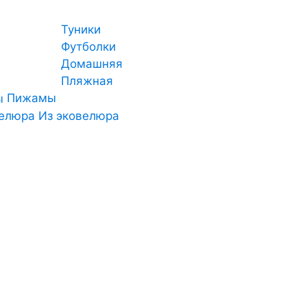
Туники
Футболки
Домашняя
Пляжная
Пижамы
Из эковелюра