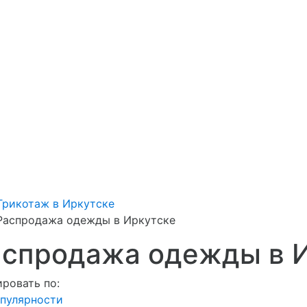
Трикотаж в Иркутске
Распродажа одежды в Иркутске
аспродажа одежды в 
ровать по:
пулярности