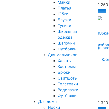
Майки
1 25
Платья
Юбки
Блузки
Туники
Школьная
Юбка
одежда
Шапочки
избр
Футболки
Для мальчиков
Халаты
Костюмы
Брюки
Свитшоты
Толстовки
Водолазки
Футболки
Для дома
1 32
Носки