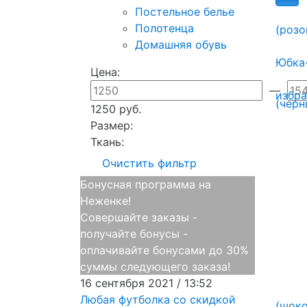
Постельное белье
Полотенца
(розо
Домашняя обувь
Юбка
Цена:
—
избр
1250 руб.
Размер:
Ткань:
Очистить фильтр
Бонусная программа на
Неженке!
Совершайте заказы -
получайте бонусы -
оплачивайте бонусами до 30%
суммы следующего заказа!
16 сентября 2021 / 13:52
Любая футболка со скидкой
(шок