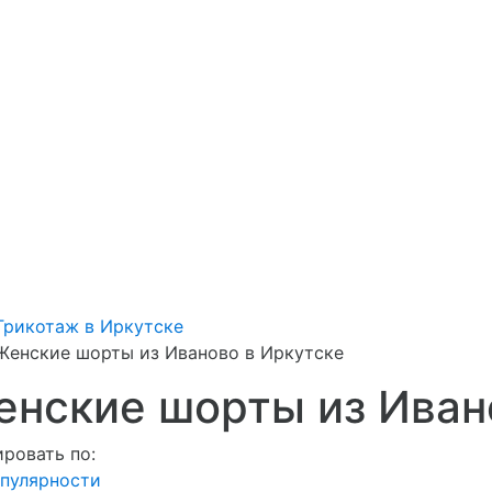
Трикотаж в Иркутске
Женские шорты из Иваново в Иркутске
нские шорты из Иван
ровать по:
пулярности