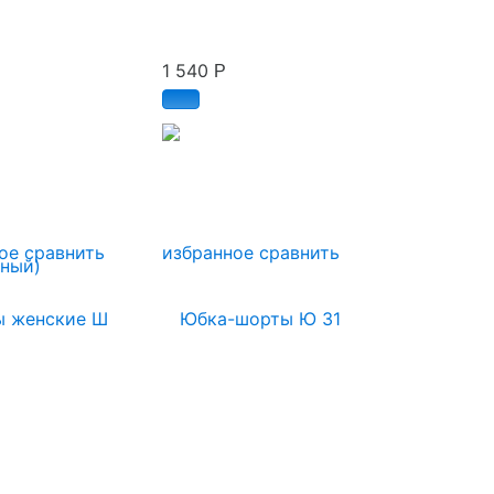
1 540
Р
ое
сравнить
избранное
сравнить