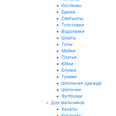
Костюмы
Брюки
Свитшоты
Толстовки
Водолазки
Шорты
Топы
Майки
Платья
Юбки
Блузки
Туники
Школьная одежда
Шапочки
Футболки
Для мальчиков
Халаты
Костюмы