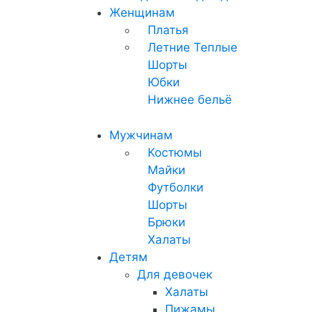
Женщинам
Платья
Летние
Теплые
Шорты
Юбки
Нижнее бельё
Мужчинам
Костюмы
Майки
Футболки
Шорты
Брюки
Халаты
Детям
Для девочек
Халаты
Пижамы