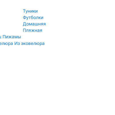
Туники
Футболки
Домашняя
Пляжная
Пижамы
Из эковелюра