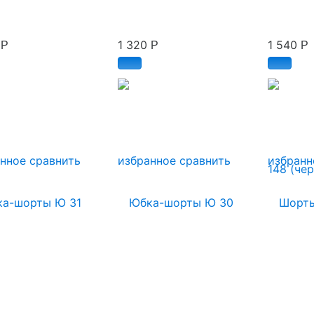
0
1 320
1 540
Р
Р
Р
анное
сравнить
избранное
сравнить
избранн